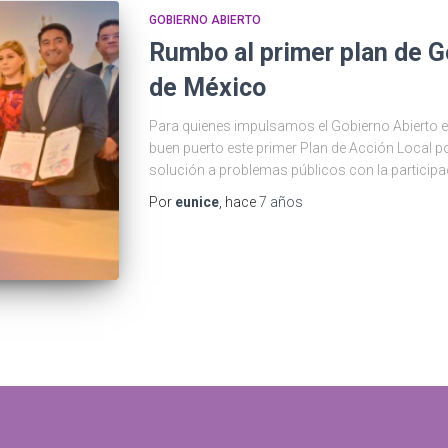
GOBIERNO ABIERTO
Rumbo al primer plan de G
de México
Para quienes impulsamos el Gobierno Abierto en
buen puerto este primer Plan de Acción Local por
solución a problemas públicos con la participa
Por
eunice
, hace
7 años